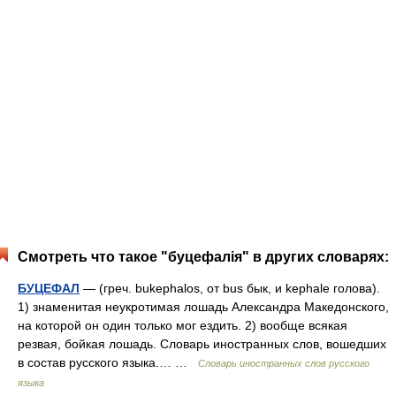
Смотреть что такое "буцефалія" в других словарях:
БУЦЕФАЛ
— (греч. bukephalos, от bus бык, и kephale голова).
1) знаменитая неукротимая лошадь Александра Македонского,
на которой он один только мог ездить. 2) вообще всякая
резвая, бойкая лошадь. Словарь иностранных слов, вошедших
в состав русского языка.… …
Словарь иностранных слов русского
языка