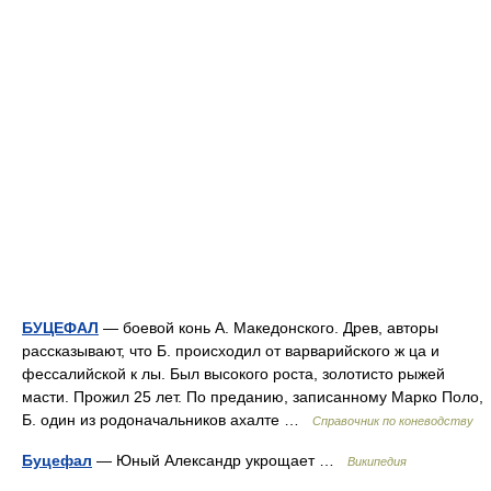
БУЦЕФАЛ
— боевой конь А. Македонского. Древ, авторы
рассказывают, что Б. происходил от варварийского ж ца и
фессалийской к лы. Был высокого роста, золотисто рыжей
масти. Прожил 25 лет. По преданию, записанному Марко Поло,
Б. один из родоначальников ахалте …
Справочник по коневодству
Буцефал
— Юный Александр укрощает …
Википедия