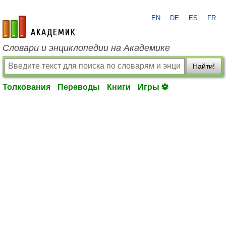
EN
DE
ES
FR
academic.ru
Словари и энциклопедии на Академике
Найти!
Толкования
Переводы
Книги
Игры ⚽